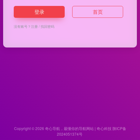
登录
首页
没有账号？
注册
/
找回密码
Copyright © 2026
奇心导航，最懂你的导航网站 | 奇心科技
陕ICP备
2024051374号