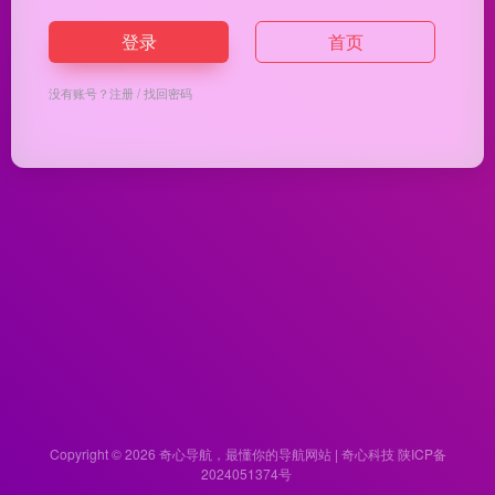
登录
首页
没有账号？
注册
/
找回密码
Copyright © 2026
奇心导航，最懂你的导航网站 | 奇心科技
陕ICP备
2024051374号