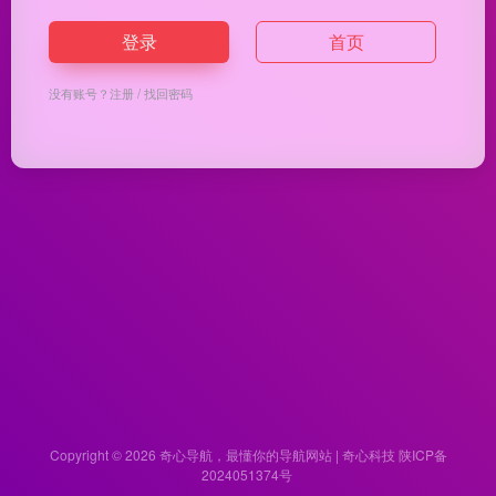
登录
首页
没有账号？
注册
/
找回密码
Copyright © 2026
奇心导航，最懂你的导航网站 | 奇心科技
陕ICP备
2024051374号