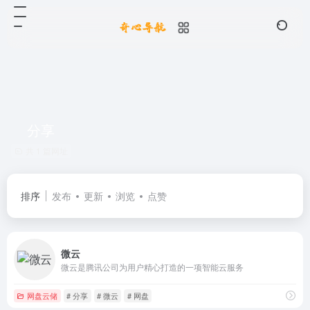
分享
共 1 篇网址
排序
发布
更新
浏览
点赞
微云
微云是腾讯公司为用户精心打造的一项智能云服务
网盘云储
# 分享
# 微云
# 网盘