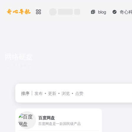
blog
奇心
网络硬盘
共 1 篇网址
排序
发布
更新
浏览
点赞
百度网盘
百度网盘是一款国民级产品