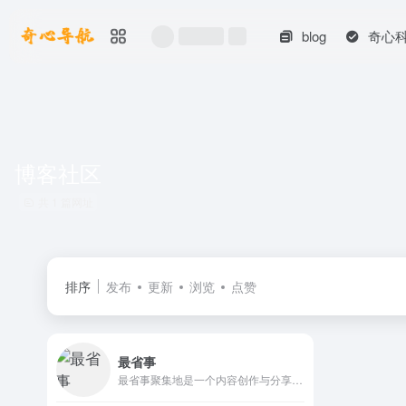
blog
奇心
博客社区
共 1 篇网址
排序
发布
更新
浏览
点赞
最省事
最省事聚集地是一个内容创作与分享社区，专注收集和分享负责任、有智趣、贴近生活的内容。