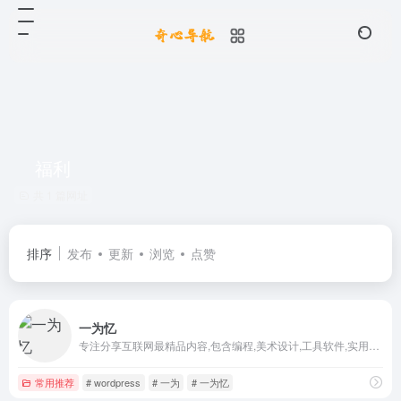
福利
共 1 篇网址
排序
发布
更新
浏览
点赞
一为忆
专注分享互联网最精品内容,包含编程,美术设计,工具软件,实用素材和资源,教程等几大分类的综合门户
常用推荐
# wordpress
# 一为
# 一为忆