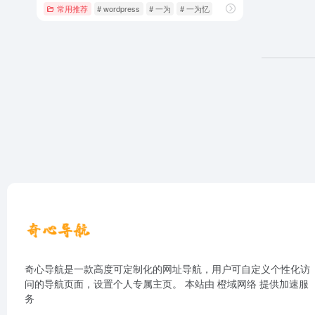
常用推荐
# wordpress
# 一为
# 一为忆
奇心导航是一款高度可定制化的网址导航，用户可自定义个性化访
问的导航页面，设置个人专属主页。 本站由
橙域网络
提供加速服
务