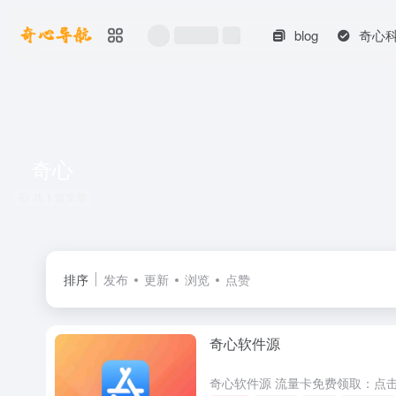
blog
奇心
奇心
共 1 篇文章
排序
发布
更新
浏览
点赞
奇心软件源