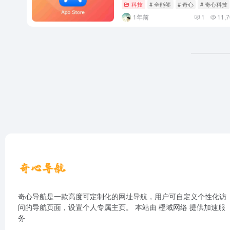
科技
# 全能签
# 奇心
# 奇心科技
1年前
1
11,7
奇心导航是一款高度可定制化的网址导航，用户可自定义个性化访
问的导航页面，设置个人专属主页。 本站由
橙域网络
提供加速服
务