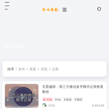
聊天记录
共 1 篇文章
排序
发布
更新
浏览
点赞
无需越狱，第三方微信多开聊天记录恢复
教程
科技
# ios
# 备份
# 微信
1年前
86,648