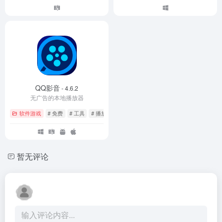
QQ影音
- 4.6.2
无广告的本地播放器
软件游戏
# 免费
# 工具
# 播放器
暂无评论