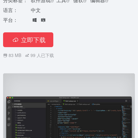
分类标签：
软件游戏
工具
微软
编辑器
语言：
中文
平台：
立即下载
83 MB
99
人已下载