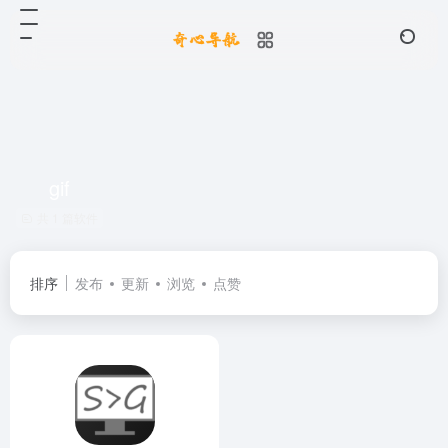
gif
共 1 篇软件
排序
发布
更新
浏览
点赞