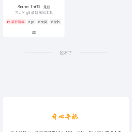
ScreenToGif
- 最新
强大的 gif 录制 剪辑工具
软件游戏
# gif
# 免费
# 微软
没有了