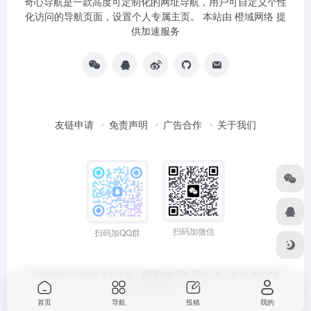
奇心导航是一款高度可定制化的网址导航，用户可自定义个性
化访问的导航页面，设置个人专属主页。 本站由
橙域网络
提
供加速服务
友链申请
免责声明
广告合作
关于我们
扫码加微信
扫码加QQ群
Copyright © 2026
奇心导航，最懂你的导航网站 | 奇心科技
陕ICP备
2024051374号
首页
导航
投稿
我的