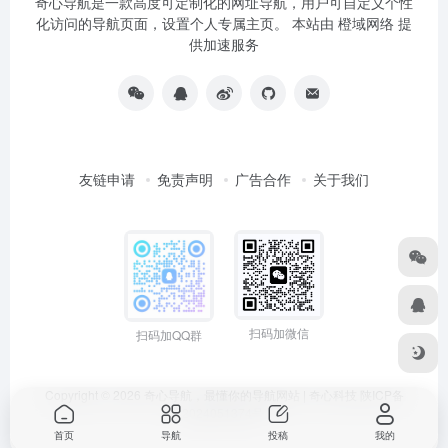
奇心导航是一款高度可定制化的网址导航，用户可自定义个性
化访问的导航页面，设置个人专属主页。 本站由
橙域网络
提
供加速服务
友链申请
免责声明
广告合作
关于我们
扫码加微信
扫码加QQ群
Copyright © 2026
奇心导航，最懂你的导航网站 | 奇心科技
陕ICP备
2024051374号
首页
导航
投稿
我的