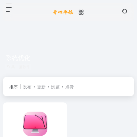
系统优化
共 1 篇软件
排序
发布
更新
浏览
点赞