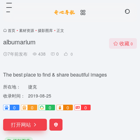
首页
•
素材资源
•
摄影图库
•
正文
albumarium
收藏
0
7年前发布
438
0
0
The best place to find & share beautiful images
所在地：
捷克
收录时间：
2019-08-25
0
0
0
0
0
打开网站