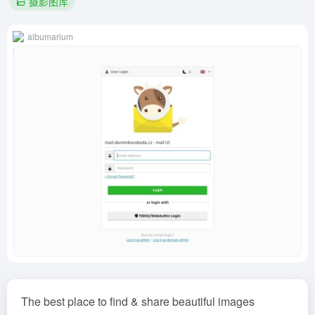
摄影图库
albumarium
The best place to find & share beautiful images