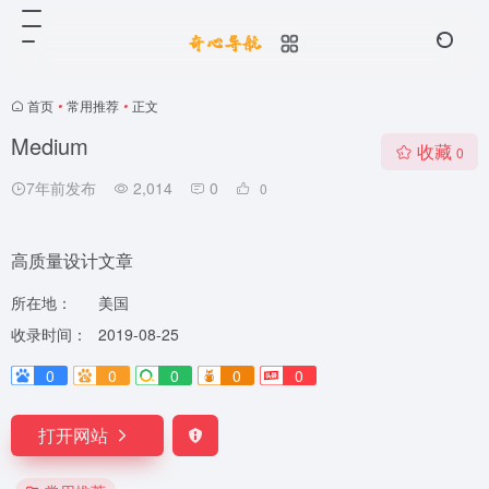
首页
•
常用推荐
•
正文
Medium
收藏
0
7年前发布
2,014
0
0
高质量设计文章
所在地：
美国
收录时间：
2019-08-25
0
0
0
0
0
打开网站