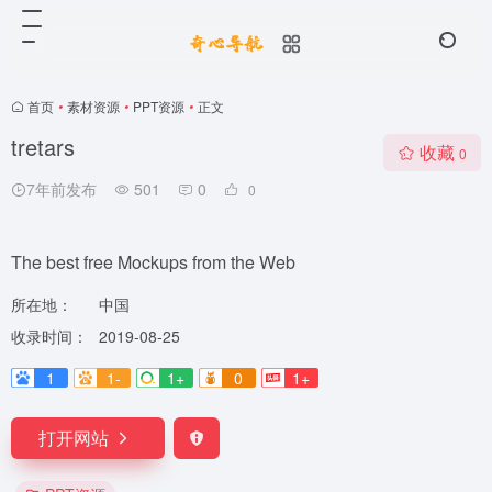
首页
•
素材资源
•
PPT资源
•
正文
tretars
收藏
0
7年前发布
501
0
0
The best free Mockups from the Web
所在地：
中国
收录时间：
2019-08-25
1
1-
1+
0
1+
打开网站