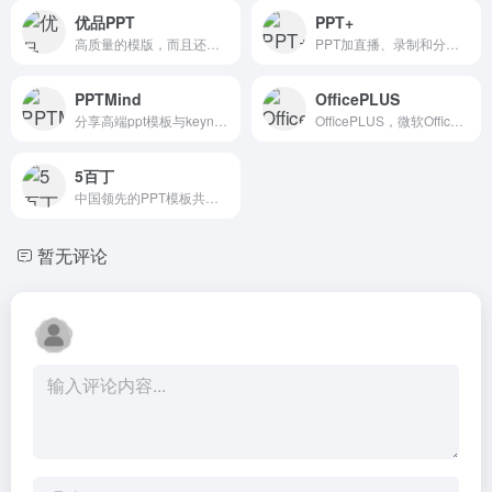
优品PPT
PPT+
高质量的模版，而且还有PPT图表，PPT背景图等资源
PPT加直播、录制和分享—PPT+语音内容分享平台
PPTMind
OfficePLUS
分享高端ppt模板与keynote模板的数字作品交易平台
OfficePLUS，微软Office官方在线模板网站！
5百丁
中国领先的PPT模板共享平台
暂无评论