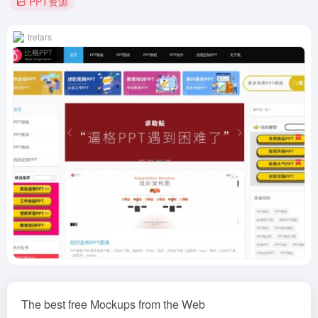
PPT资源
tretars
The best free Mockups from the Web