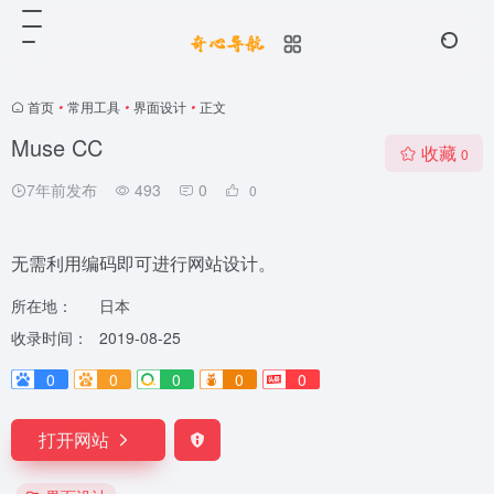
首页
•
常用工具
•
界面设计
•
正文
Muse CC
收藏
0
7年前发布
493
0
0
无需利用编码即可进行网站设计。
所在地：
日本
收录时间：
2019-08-25
0
0
0
0
0
打开网站