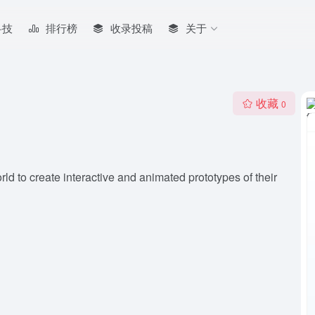
科技
排行榜
收录投稿
关于
收藏
0
ld to create interactive and animated prototypes of their