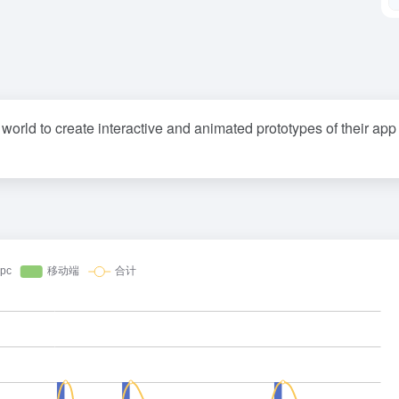
world to create interactive and animated prototypes of their app