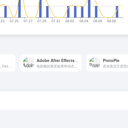
Adobe After Effects CC
ProtoPie
Animate Your Ideas, Design Better Apps
电影般的视觉效果和动态图形。
高保真交互原型