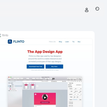
flinto