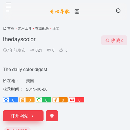
首页
•
常用工具
•
在线配色
•
正文
thedayscolor
收藏
0
7年前发布
821
0
0
The daily color digest
所在地：
美国
收录时间：
2019-08-26
0
0
0
0
0
打开网站