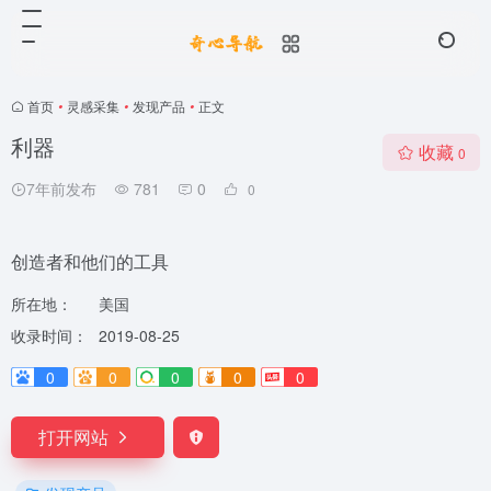
首页
•
灵感采集
•
发现产品
•
正文
利器
收藏
0
7年前发布
781
0
0
创造者和他们的工具
所在地：
美国
收录时间：
2019-08-25
0
0
0
0
0
打开网站