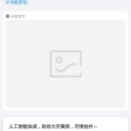
# 站酷梦笔
站酷梦笔
人工智能加成，助你大开脑洞，尽情创作～