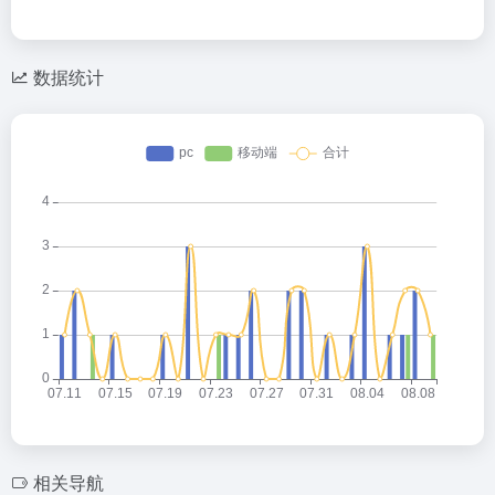
数据统计
相关导航