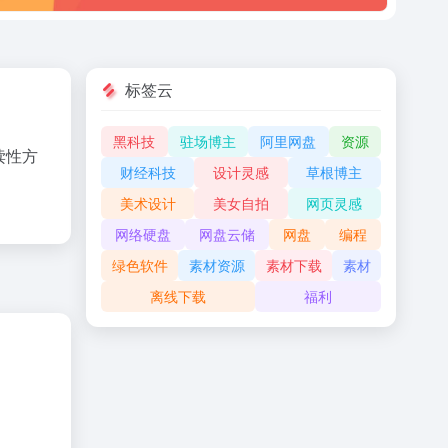
标签云
黑科技
驻场博主
阿里网盘
资源
读性方
财经科技
设计灵感
草根博主
美术设计
美女自拍
网页灵感
网络硬盘
网盘云储
网盘
编程
绿色软件
素材资源
素材下载
素材
离线下载
福利