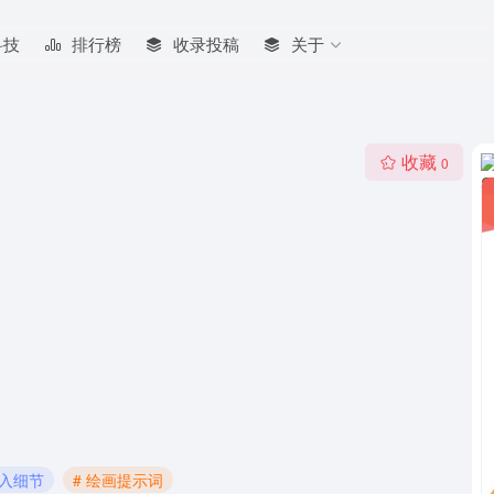
科技
排行榜
收录投稿
关于
收藏
0
深入细节
# 绘画提示词