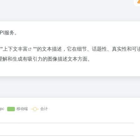
PI服务。
**
上下文丰富
**的文本描述，它在细节、话题性、真实性和可
理解和生成有吸引力的图像描述文本方面。