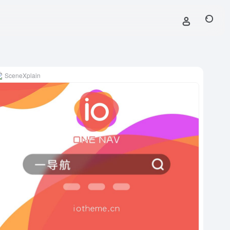
SceneXplain