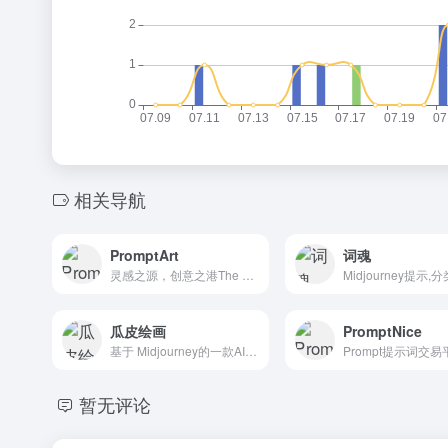
相关导航
PromptArt
词魂
灵感之源，创意之港The Source Of Inspiration, The Port Of Creativity
瓜皮绘画
PromptNice
基于 Midjourney的一款AI绘图工具
暂无评论