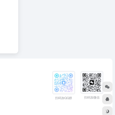
扫码加微信
扫码加QQ群