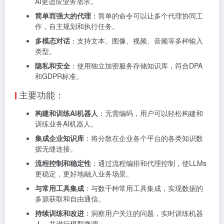
AI更适应业务需求。
简单而强大的代理
：简单的命令可以让多个代理协同工
作，自主规划和执行任务。
多模态对话
：支持文本、图像、视频、音频等多种输入
类型。
隐私和安全
：使用独立加密服务存储知识库，符合DPA
和GDPR标准。
主要功能：
构建和训练AI机器人
：无需编码，用户可以轻松构建和
训练业务AI机器人。
集成企业知识库
：将分散在企业各个平台的各类知识数
据无缝连接。
流程控制和稳定性
：通过流程编排和代理控制，使LLMs
更稳定，更好地融入业务场景。
与常用工具集成
：与数千种常用工具集成，实现数据的
多源获取和自由通信。
持续训练和改进
：洞察用户关注的问题，实时训练机器
人，并进行模型微调。