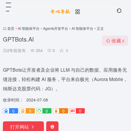
首页
•
AI 智能体平台
•
Agents开发平台
•
AI 智能体平台
•
正文
GPTBots.AI
收藏
0
2年前发布
354
0
0
GPTBots让开发者及企业将 LLM 与自己的数据、应用服务无
缝连接，轻松构建 AI 服务，平台来自极光（Aurora Mobile，
纳斯达克股票代码：JG）。
收录时间：
2024-07-08
0
0
0
0
0
打开网站