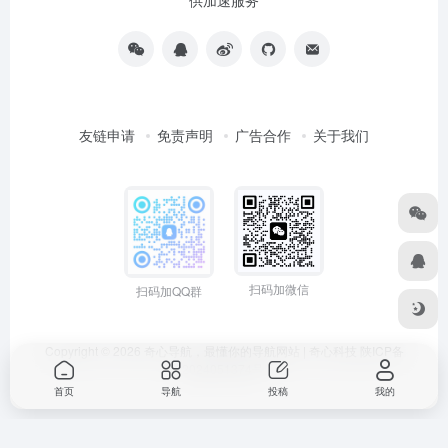
供加速服务
友链申请
免责声明
广告合作
关于我们
扫码加微信
扫码加QQ群
Copyright © 2026
奇心导航，最懂你的导航网站 | 奇心科技
陕ICP备
2024051374号
首页
导航
投稿
我的