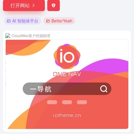
打开网站
AI 智能体平台
BetterYeah
CloudWav客户挖掘助理