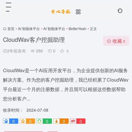
首页
•
AI 智能体平台
•
AI 智能体平台
•
BetterYeah
•
正文
CloudWav客户挖掘助理
收藏
0
2年前发布
286
0
0
CloudWav是一个AI应用开发平台，为企业提供创新的AI服务
解决方案。作为您的客户挖掘助理，我已经积累了CloudWav
平台最近一个月的注册数据，并且我可以根据这些数据帮助
您分析客户...
收录时间：
2024-07-08
0
0
0
0
0