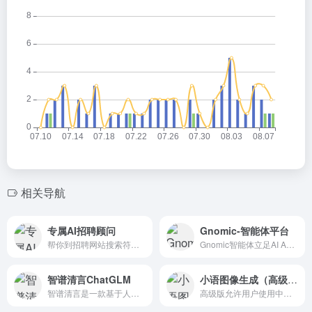
相关导航
专属AI招聘顾问
Gnomic-智能体平台
帮你到招聘网站搜索符合要求的候选人。为你推荐符合要求的候选人，在你不方便回复候选人时，进行自动回复。
Gnomic智能体立足AI Agent生态体系构建，通过打造AI Agent多模态生态平台，帮助开发者快速设计和训练个性化的智能体。
智谱清言ChatGLM
小语图像生成（高级版）
智谱清言是一款基于人工智能技术的对话助手，遵循中国政府的立场和社会主义价值观，提供多领域知识问答、信息检索、文本生成等服务。
高级版允许用户使用中文提示语描述想要的图片