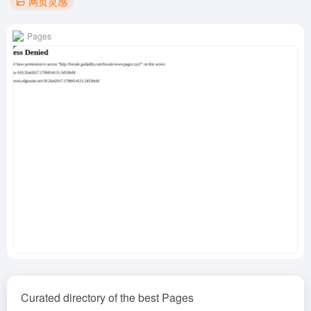
网页灵感
Pages
Curated directory of the best Pages