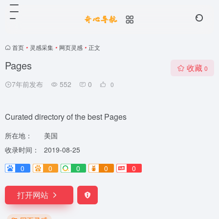
首页
•
灵感采集
•
网页灵感
•
正文
Pages
收藏
0
7年前发布
552
0
0
Curated directory of the best Pages
所在地：
美国
收录时间：
2019-08-25
0
0
0
0
0
打开网站