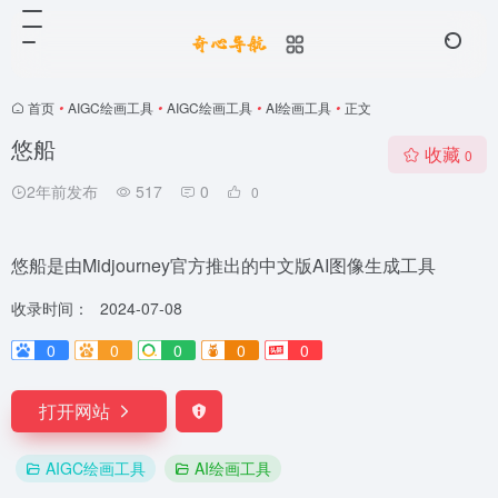
首页
•
AIGC绘画工具
•
AIGC绘画工具
•
AI绘画工具
•
正文
悠船
收藏
0
2年前发布
517
0
0
悠船是由Midjourney官方推出的中文版AI图像生成工具
收录时间：
2024-07-08
0
0
0
0
0
打开网站
AIGC绘画工具
AI绘画工具