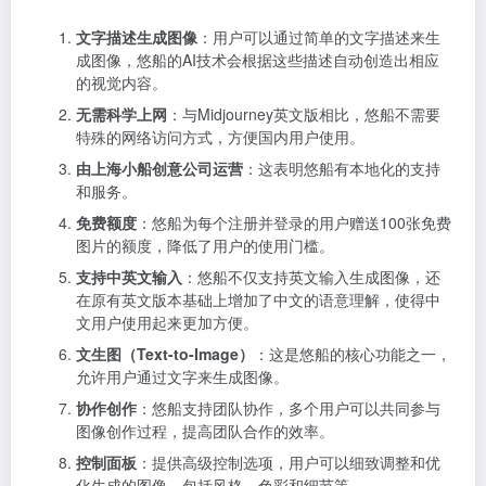
文字描述生成图像
：用户可以通过简单的文字描述来生
成图像，悠船的AI技术会根据这些描述自动创造出相应
的视觉内容。
无需科学上网
：与Midjourney英文版相比，悠船不需要
特殊的网络访问方式，方便国内用户使用。
由上海小船创意公司运营
：这表明悠船有本地化的支持
和服务。
免费额度
：悠船为每个注册并登录的用户赠送100张免费
图片的额度，降低了用户的使用门槛。
支持中英文输入
：悠船不仅支持英文输入生成图像，还
在原有英文版本基础上增加了中文的语意理解，使得中
文用户使用起来更加方便。
文生图（Text-to-Image）
：这是悠船的核心功能之一，
允许用户通过文字来生成图像。
协作创作
：悠船支持团队协作，多个用户可以共同参与
图像创作过程，提高团队合作的效率。
控制面板
：提供高级控制选项，用户可以细致调整和优
化生成的图像，包括风格、色彩和细节等。