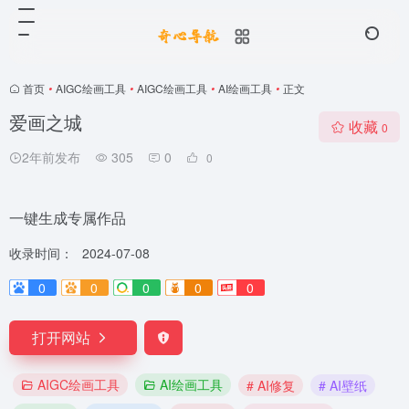
首页
•
AIGC绘画工具
•
AIGC绘画工具
•
AI绘画工具
•
正文
爱画之城
收藏
0
2年前发布
305
0
0
一键生成专属作品
收录时间：
2024-07-08
0
0
0
0
0
打开网站
AIGC绘画工具
AI绘画工具
# AI修复
# AI壁纸