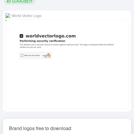
LOGO设计
World Vector Logo
Brand logos free to download