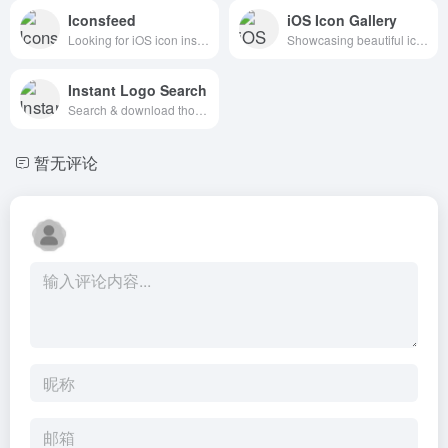
Iconsfeed
iOS Icon Gallery
Looking for iOS icon inspiration? We bring the iOS icons gallery to you.
Showcasing beautiful icon designs from the iOS App Store
Instant Logo Search
Search & download thousands of logos instantly
暂无评论