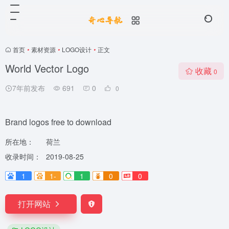
首页
•
素材资源
•
LOGO设计
•
正文
World Vector Logo
收藏
0
7年前发布
691
0
0
Brand logos free to download
所在地：
荷兰
收录时间：
2019-08-25
1
1-
1
0
0
打开网站