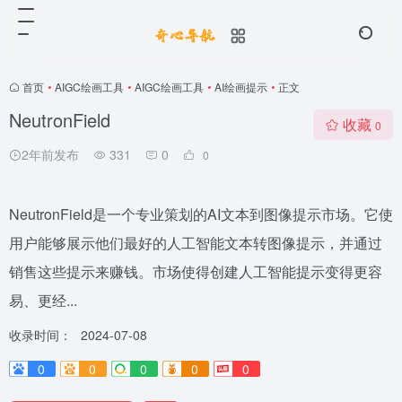
首页
•
AIGC绘画工具
•
AIGC绘画工具
•
AI绘画提示
•
正文
NeutronField
收藏
0
2年前发布
331
0
0
NeutronField是一个专业策划的AI文本到图像提示市场。它使
用户能够展示他们最好的人工智能文本转图像提示，并通过
销售这些提示来赚钱。市场使得创建人工智能提示变得更容
易、更经...
收录时间：
2024-07-08
0
0
0
0
0