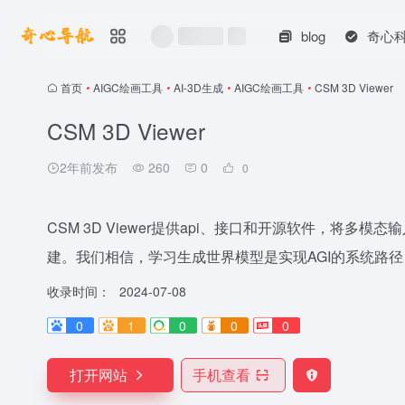
blog
奇心
首页
•
AIGC绘画工具
•
AI-3D生成
•
AIGC绘画工具
•
CSM 3D Viewer
CSM 3D Viewer
2年前发布
260
0
0
CSM 3D Viewer提供api、接口和开源软件，将
建。我们相信，学习生成世界模型是实现AGI的系统路径，
收录时间：
2024-07-08
0
1
0
0
0
打开网站
手机查看