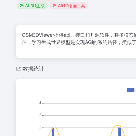
AI-3D生成
AIGC绘画工具
CSM3DViewer提供api、接口和开源软件，将
信，学习生成世界模型是实现AGI的系统路径，类似
数据统计