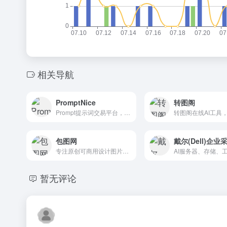
相关导航
PromptNice
转图阁
Prompt提示词交易平台，极大提高绘画等工作生产效率
包图网
戴尔(Dell)企业
专注原创可商用设计图片下载，1.5亿设计素材图库
暂无评论