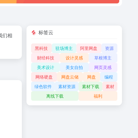
标签云
我们相
黑科技
驻场博主
阿里网盘
资源
财经科技
设计灵感
草根博主
美术设计
美女自拍
网页灵感
网络硬盘
网盘云储
网盘
编程
绿色软件
素材资源
素材下载
素材
离线下载
福利