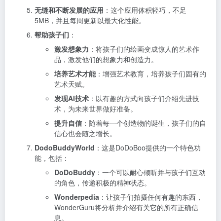
无缝和不断发展的应用
：这个应用体积轻巧，不足
5MB，并且每周更新以最大化性能。
帮助孩子们
：
激发想象力
：将孩子们的绘画变成惊人的艺术作
品，激发他们的想象力和创造力。
培养艺术才能
：增强艺术教育，培养孩子们固有的
艺术天赋。
发现AI技术
：以有趣的方式向孩子们介绍先进技
术，为未来世界做好准备。
提升自信
：随着每一个创造物的诞生，孩子们的自
信心也会随之增长。
DodoBuddyWorld
：这是DoDoBoo提供的一个特色功
能，包括：
DoDoBuddy
：一个可以耐心倾听并与孩子们互动
的角色，传递积极的精神状态。
Wonderpedia
：让孩子们拍摄任何有趣的东西，
WonderGuru将分析并介绍有关它的所有正确信
息。