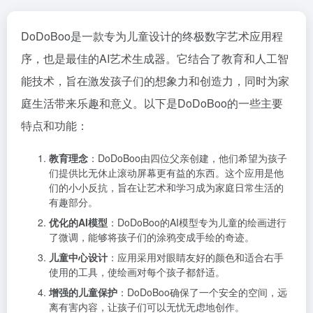
DoDoBoo是一款专为儿童设计的终极数字艺术应用程
序，也是最佳的AI艺术生成器。它结合了教育和人工智
能技术，旨在激发孩子们的想象力和创造力，同时为家
庭生活带来乐趣和意义。以下是DoDoBoo的一些主要
特点和功能：
教育理念
：DoDoBoo由四位父亲创建，他们希望为孩子
们提供比无休止滚动屏幕更有益的东西。这个应用是他
们的小小反抗，旨在让艺术和学习成为家庭日常生活的
有趣部分。
优化的AI模型
：DoDoBoo的AI模型专为儿童的绘画进行
了微调，能够将孩子们的涂鸦变成手绘的奇迹。
儿童中心设计
：应用采用对眼睛友好的颜色和适合右手
使用的工具，使绘画对每个孩子都舒适。
增强的儿童保护
：DoDoBoo确保了一个安全的空间，远
离有害内容，让孩子们可以无忧无虑地创作。