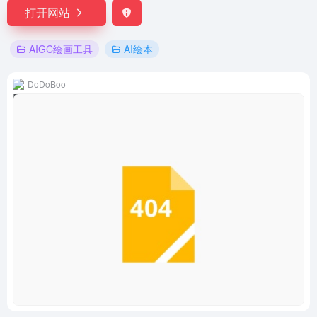
打开网站
AIGC绘画工具
AI绘本
DoDoBoo