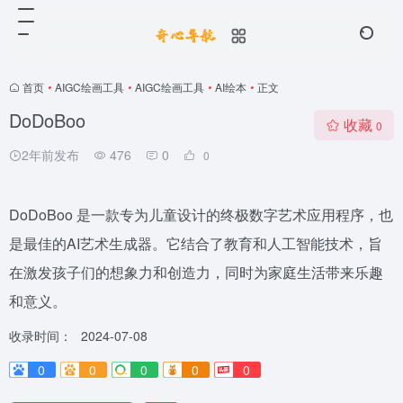
首页
•
AIGC绘画工具
•
AIGC绘画工具
•
AI绘本
•
正文
DoDoBoo
收藏
0
2年前发布
476
0
0
DoDoBoo 是一款专为儿童设计的终极数字艺术应用程序，也
是最佳的AI艺术生成器。它结合了教育和人工智能技术，旨
在激发孩子们的想象力和创造力，同时为家庭生活带来乐趣
和意义。
收录时间：
2024-07-08
0
0
0
0
0