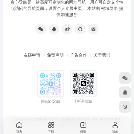
奇心导航是一款高度可定制化的网址导航，用户可自定义个性
化访问的导航页面，设置个人专属主页。 本站由
橙域网络
提
供加速服务
友链申请
免责声明
广告合作
关于我们
扫码加微信
扫码加QQ群
Copyright © 2026
奇心导航，最懂你的导航网站 | 奇心科技
陕ICP备
2024051374号
首页
导航
投稿
我的