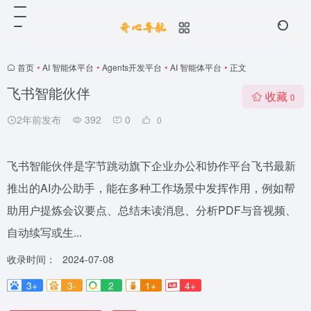
首页
•
AI 智能体平台
•
Agents开发平台
•
AI 智能体平台
•
正文
飞书智能伙伴
收藏
0
2年前发布
392
0
0
飞书智能伙伴是字节跳动旗下企业办公和协作平台飞书最新
推出的AI办公助手，能在多种工作场景中发挥作用，例如帮
助用户提炼会议要点、总结未读消息、分析PDF与音视频、
自动续写或生...
收录时间：
2024-07-08
3+
3-
2
1+
4+