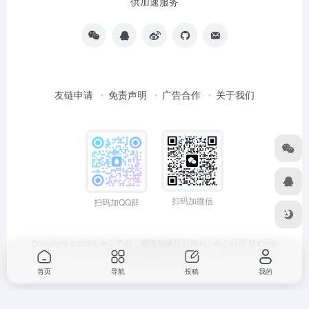
供加速服务
友链申请
免责声明
广告合作
关于我们
扫码加微信
扫码加QQ群
Copyright © 2026
奇心导航，最懂你的导航网站 | 奇心科技
陕ICP备
2024051374号
首页
导航
投稿
我的