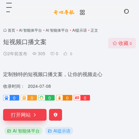
首页
•
AI 智能体平台
•
AI 智能体平台
•
AI提示语
•
正文
短视频口播文案
收藏
0
2年前发布
305
0
0
定制独特的短视频口播文案，让你的视频走心
收录时间：
2024-07-08
0
0
0
0
0
打开网站
AI 智能体平台
AI提示语