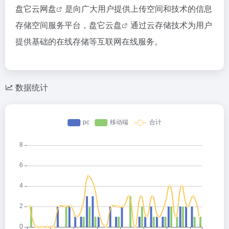
盘它云
网盘
是向广大用户提供上传空间和技术的信息
存储空间服务平台，盘它
云盘
通过云存储技术为用户
提供基础的在线存储等互联网在线服务。
数据统计