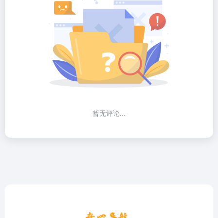
暂无评论...