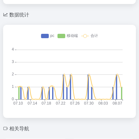
数据统计
相关导航