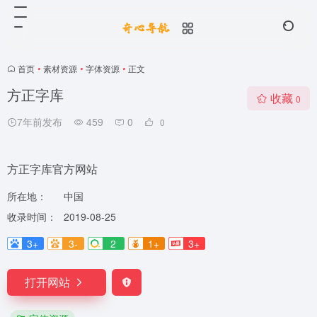
首页
•
素材资源
•
字体资源
•
正文
方正字库
收藏
0
7年前发布
459
0
0
方正字库官方网站
所在地：
中国
收录时间：
2019-08-25
3+
3-
2
1+
3+
打开网站