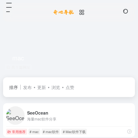
mac
共 1 篇网址
排序
发布
更新
浏览
点赞
SeeOcean
海量mac软件分享
常用推荐
# mac
# mac软件
# Mac软件下载