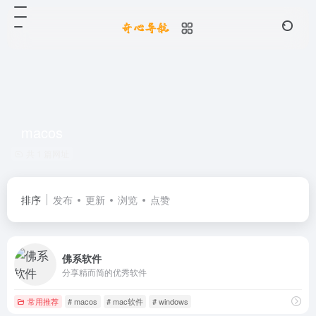
macos
共 1 篇网址
排序
发布
更新
浏览
点赞
佛系软件
分享精而简的优秀软件
常用推荐
# macos
# mac软件
# windows