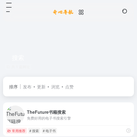
搜索
共 1 篇网址
排序
发布
更新
浏览
点赞
TheFuture书籍搜索
免费好用的电子书搜索引擎
常用推荐
# 搜索
# 电子书