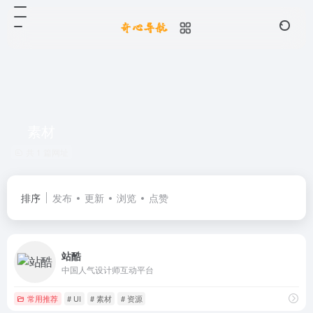
素材
共 1 篇网址
排序
发布
更新
浏览
点赞
站酷
中国人气设计师互动平台
常用推荐
# UI
# 素材
# 资源