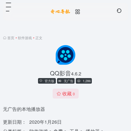
首页
•
软件游戏
•
正文
QQ影音
4.6.2
官方版
无广告
1,286
收藏
0
无广告的本地播放器
更新日期：
2020年1月26日