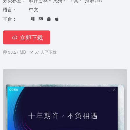
分类标签：
软件游戏
免费
工具
播放器
语言：
中文
平台：
立即下载
33.27 MB
57
人已下载