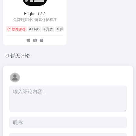
Fliqlo
- 1.3.3
免费翻页时钟屏幕保护程序
软件游戏
# Fliqlo
# 免费
# 屏保
暂无评论