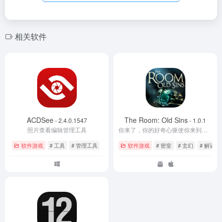
相关软件
ACDSee
The Room: Old Sins
- 2.4.0.1547
- 1.0.1
照片查看编辑管理工具
你来了，你的好奇心驱使你来到了这里。这里是《迷室》
软件游戏
# 工具
# 管理工具
软件游戏
# 密室
# 玄幻
# 解谜