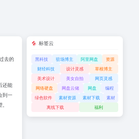
标签云
过去的
黑科技
驻场博主
阿里网盘
资源
财经科技
设计灵感
草根博主
美术设计
美女自拍
网页灵感
后还能
网络硬盘
网盘云储
网盘
编程
会到一
绿色软件
素材资源
素材下载
素材
望。
离线下载
福利