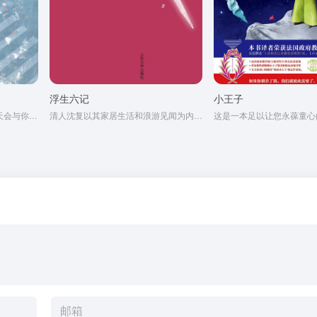
浮生六记
小王子
那个你念念不忘的人，总有一天会与你再次相遇。
清人沈复以其家居生活和浪游见闻为内容写成的《浮生六记》，为中国文学史上的一支奇葩。