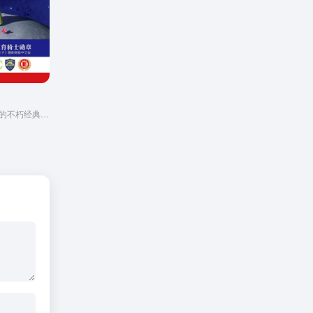
这是一本足以让您永葆童心的不朽经典，被全球亿万读者誉为人生必读书。