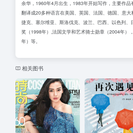
余华，1960年4月出生，1983年开始写作，主要
翻译成20多种语言在美国、英国、法国、德国、意
捷克、塞尔维亚、斯洛伐克、波兰、巴西、以色列、
奖（1998年）,法国文学和艺术骑士勋章（2004年）
年）等。
相关图书