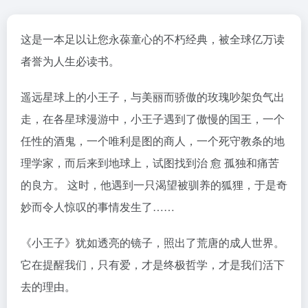
这是一本足以让您永葆童心的不朽经典，被全球亿万读
者誉为人生必读书。
遥远星球上的小王子，与美丽而骄傲的玫瑰吵架负气出
走，在各星球漫游中，小王子遇到了傲慢的国王，一个
任性的酒鬼，一个唯利是图的商人，一个死守教条的地
理学家，而后来到地球上，试图找到治 愈 孤独和痛苦
的良方。 这时，他遇到一只渴望被驯养的狐狸，于是奇
妙而令人惊叹的事情发生了……
《小王子》犹如透亮的镜子，照出了荒唐的成人世界。
它在提醒我们，只有爱，才是终极哲学，才是我们活下
去的理由。