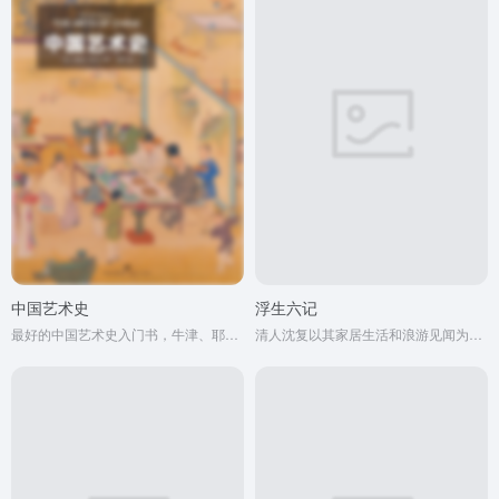
中国艺术史
浮生六记
最好的中国艺术史入门书，牛津、耶鲁、普林斯顿沿用40年之经典读本
清人沈复以其家居生活和浪游见闻为内容写成的《浮生六记》，为中国文学史上的一支奇葩。