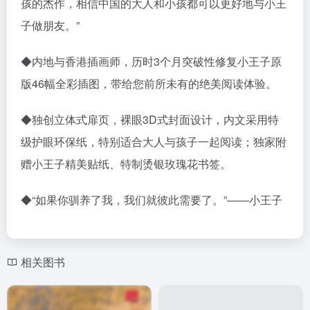
孩的杰作，相信中国的大人和小孩都可以更好地与小王
子做朋友。”
◆内地与香港插画师，历时3个月突破性修复小王子原
版46幅全彩插图，带给您前所未有的绝美阅读体验。
◆独创立体式扉页，裸眼3D式封面设计，内文采用特
级护眼环保纸，特别适合大人与孩子一起阅读；独家附
赠小王子精美贴纸、特制烫银玫瑰花书签。
◆“如果你驯养了我，我们就彼此需要了。”——小王子
相关图书