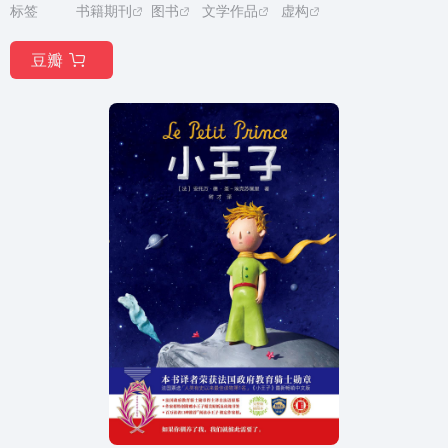
标签
书籍期刊
图书
文学作品
虚构
豆瓣