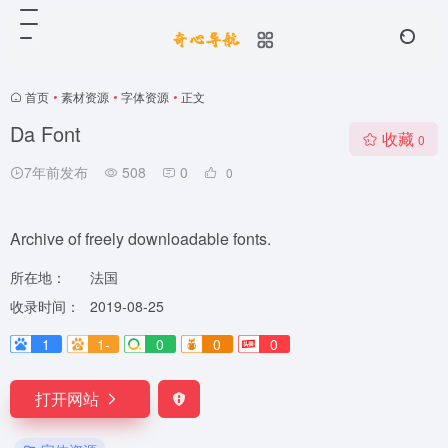
首页
•
素材资源
•
字体资源
•
正文
Da Font
收藏
0
7年前发布
508
0
0
Archive of freely downloadable fonts.
所在地：
法国
收录时间：
2019-08-25
1
1-
0
0
0
打开网站