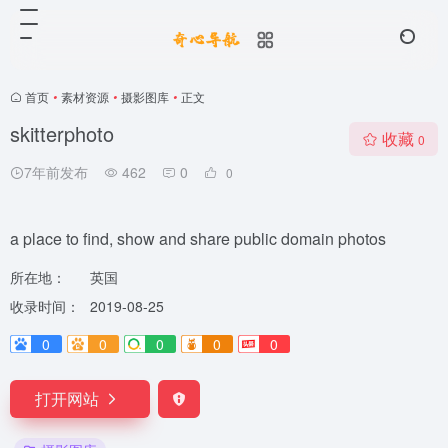
首页
•
素材资源
•
摄影图库
•
正文
skitterphoto
收藏
0
7年前发布
462
0
0
a place to find, show and share public domain photos
所在地：
英国
收录时间：
2019-08-25
0
0
0
0
0
打开网站