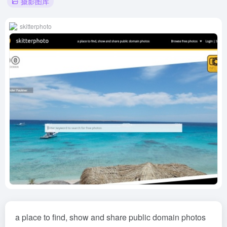
摄影图库
skitterphoto
a place to find, show and share public domain photos