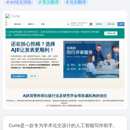
# sci论文润色
# 英文翻译
# 论文翻译
Curie
Curie是一款专为学术论文设计的人工智能写作助手。