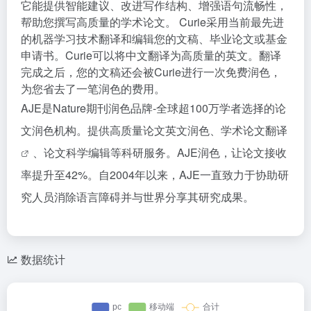
它能提供智能建议、改进写作结构、增强语句流畅性，
帮助您撰写高质量的学术论文。
Curie采用当前最先进
的机器学习技术翻译和编辑您的文稿、毕业论文或基金
申请书。Curie可以将中文翻译为高质量的英文。翻译
完成之后，您的文稿还会被Curie进行一次免费润色，
为您省去了一笔润色的费用。
AJE是Nature期刊润色品牌-全球超100万学者选择的论
文润色机构。提供高质量论文英文润色、学术
论文翻译
、论文科学编辑等科研服务。AJE润色，让论文接收
率提升至42%。自2004年以来，AJE一直致力于协助研
究人员消除语言障碍并与世界分享其研究成果。
数据统计