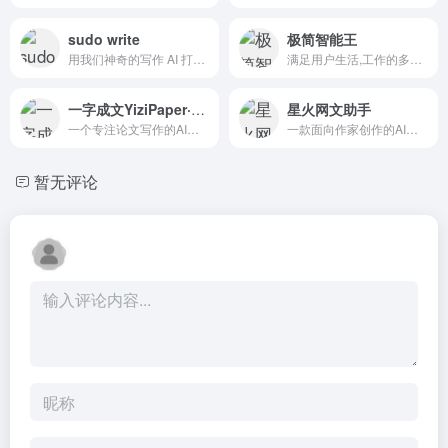
sudo write
极简智能王
用我们神奇的写作 AI 打破作家的瓶颈。
满足用户生活,工作的多方面需求
一字成文YiziPaper·AI写作助手
星火网文助手
一个专注论文写作的AI的智能文本生成工具
一款面向作家创作的AI写小说工具
暂无评论