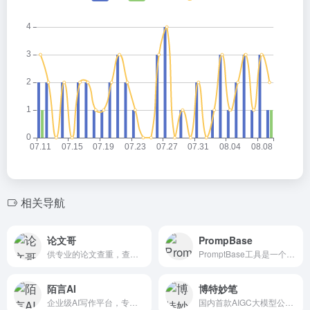
相关导航
论文哥
PrompBase
供专业的论文查重，查重入口，查重软件，查重网站等一站式服务
PromptBase工具是一个中途提...
陌言AI
博特妙笔
企业级AI写作平台，专为创作而生
国内首款AIGC大模型公文写作平台。集查、写、审、学为一体，通过AI生成、润色、校对、续写、灵感和丰富的公文写作素材、范文、模板数据库，为公职人员公文写作提效