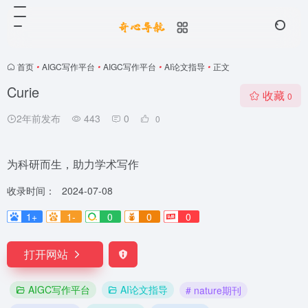
首页
•
AIGC写作平台
•
AIGC写作平台
•
AI论文指导
•
正文
Curie
收藏
0
2年前发布
443
0
0
为科研而生，助力学术写作
收录时间：
2024-07-08
1+
1-
0
0
0
打开网站
AIGC写作平台
AI论文指导
# nature期刊