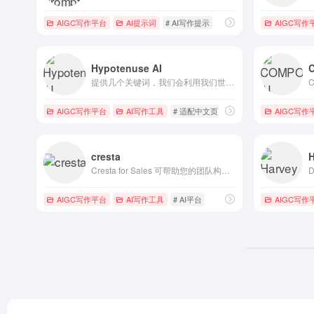
AIGC写作平台
AI提示词
# AI写作提示
AIGC写作
Hypotenuse AI
提供几个关键词，我们会利用我们世界一流的人工智能和丰富的知识，立即把它们变成完整的文章和营销内容。
AIGC写作平台
AI写作工具
# 适配中文页
AIGC写作
cresta
Cresta for Sales 可帮助您的团队构建和遵循定制的剧本，这些剧本已被证明可以改善业务成果并缩小表现最好和最差的人之间的差距。
AIGC写作平台
AI写作工具
# AI平台
AIGC写作