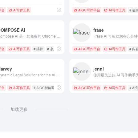
平台
AI写作工具
AIGC写作平台
AI写作工具
# 值
COMPOSE AI
frase
Compose AI 是一款免费的 Chrome 插件，可加快您的写作速度，让您可以在任何地方使用自动完成功能，并减少打字时间。
平台
AI写作工具
# 插件
# 永久免费
AIGC写作平台
AI写作工具
# 内
Harvey
jenni
Dynamic Legal Solutions for the AI Revolution.
平台
AI写作工具
# AIGC智能写作
AIGC写作平台
AI写作工具
# A
加载更多