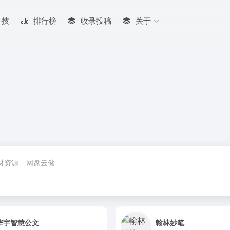
科技
排行榜
收录投稿
关于
材资源
网盘云储
华宇智慧公文
翰林妙笔