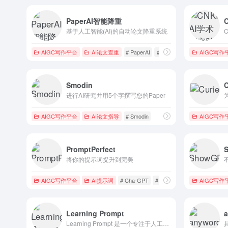
PaperAI智能降重
基于人工智能(AI)的自动论文降重系统
AIGC写作平台
AI论文查重
# PaperAI
# PaperAI智能降重
AIGC写作
Smodin
C
进行AI研究并用5个字撰写您的Paper
AIGC写作平台
AI论文指导
# Smodin
AIGC写作
PromptPerfect
将你的提示词提升到完美
AIGC写作平台
AI提示词
# Cha-GPT
# Prompt优化
AIGC写作
Learning Prompt
Learning Prompt 是一个专注于人工智能（AI）提示工程的平台。提示工程，即 Prompt Engineering（PE），是一种 AI 技术，它通过设计和改进 AI 的 prompt（指令）来提高 AI 的表现...