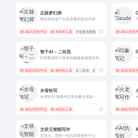
左脉梦幻师
帮助您快速产出高质量的原创内容
AIGC写作平台
AI写作工具
# 创意无限的伙伴
# 头脑风暴
AIGC写作
# 自由
智子AI – 二向箔
利用数据和计算来创建越来越复杂和强大的大语言模型
AIGC写作平台
AI写作工具
# 二向箔
# 文生文
# 智子AI
AIGC写作
水母快写
水母快写-智能AI文章批量生成器 – 人工智能AI一键快速批量生成高质量文章
AIGC写作平台
AI写作工具
AIGC写作
文状元智能写作
文状元，您的一站式内容创作中心