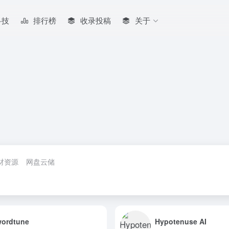
科技
排行榜
收录投稿
关于
材资源
网盘云储
wordtune
Hypotenuse AI