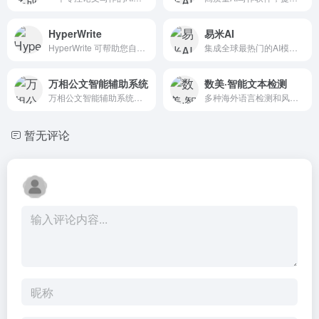
HyperWrite
易米AI
HyperWrite 可帮助您自信地写作，并更快地完成从构思到最终草稿的工作。
集成全球最热门的AI模型，免费实现AI聊天，AI创作，AI绘图，AI自媒体，AI翻译，AI教育
万相公文智能辅助系统
数美·智能文本检测
万相公文智能辅助系统全流程切入公文办公场景，提供智能化公文办公服务
多种海外语言检测和风险标签识别
暂无评论