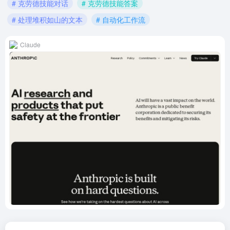
# 克劳德技能对话
# 克劳德技能答案
# 处理堆积如山的文本
# 自动化工作流
Claude