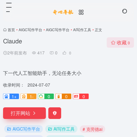
首页
•
AIGC写作平台
•
AIGC写作平台
•
AI写作工具
•
正文
Claude
收藏
0
2年前发布
417
0
0
下一代人工智能助手，无论任务大小
收录时间：
2024-07-07
1+
1-
0
0
0
打开网站
AIGC写作平台
AI写作工具
# 克劳德ai