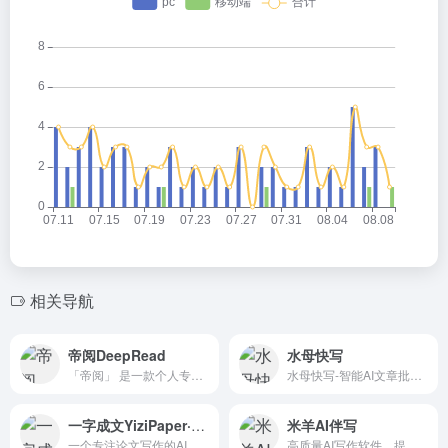
相关导航
帝阅DeepRead
水母快写
「帝阅」 是一款个人专属知识管理与创造的 AI Native 产品 ，用户打造一位专属的侍读助理，帮助提升用户获取知识效率和发挥创造力。让用户更好地去积累知识、管理知识、运用知识。
水母快写-智能AI文章批量生成器 – 人工智能AI一键快速批量生成高质量文章
一字成文YiziPaper·AI写作助手
米羊AI伴写
一个专注论文写作的AI的智能文本生成工具
高质量AI写作软件，提供更实时更丰富准确的写作素材