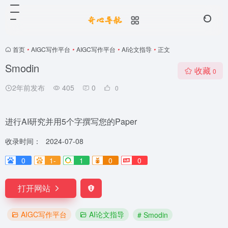
首页
•
AIGC写作平台
•
AIGC写作平台
•
AI论文指导
•
正文
Smodin
收藏
0
2年前发布
405
0
0
进行AI研究并用5个字撰写您的Paper
收录时间：
2024-07-08
0
1-
1
0
0
打开网站
AIGC写作平台
AI论文指导
# Smodin