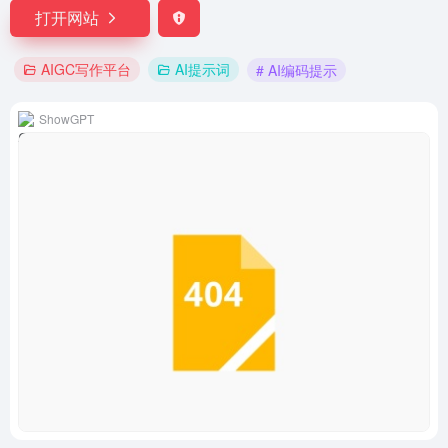
打开网站
AIGC写作平台
AI提示词
# AI编码提示
ShowGPT