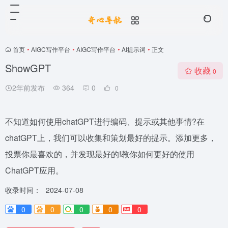
首页
•
AIGC写作平台
•
AIGC写作平台
•
AI提示词
•
正文
ShowGPT
收藏
0
2年前发布
364
0
0
不知道如何使用chatGPT进行编码、提示或其他事情?在
chatGPT上，我们可以收集和策划最好的提示。添加更多，
投票你最喜欢的，并发现最好的!教你如何更好的使用
ChatGPT应用。
收录时间：
2024-07-08
0
0
0
0
0