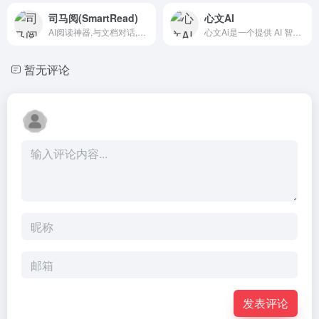
司马阅(SmartRead)
心文AI
AI阅读神器,与文档对话,提问即答案,效率翻百倍
心文Ai是一个提供 AI 智能写作服务的平台。这个系统旨在帮助用户快速生成高质量的原创文章，提高写作效率，并减少创作过程中的时间和精力消耗。
暂无评论
发表评论